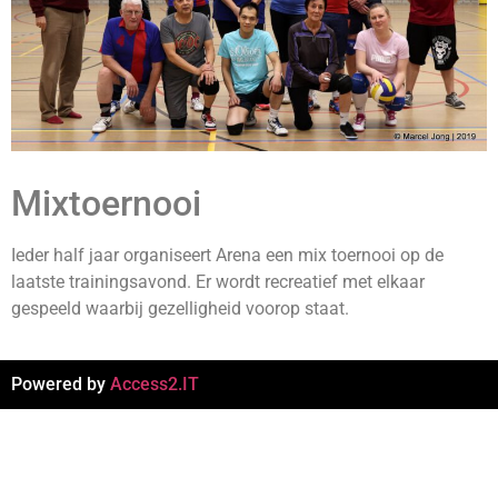
Mixtoernooi
Ieder half jaar organiseert Arena een mix toernooi op de
laatste trainingsavond. Er wordt recreatief met elkaar
gespeeld waarbij gezelligheid voorop staat.
Powered by
Access2.IT