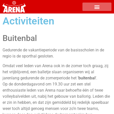
Activiteiten
Buitenbal
Gedurende de vakantieperiode van de basisscholen in de
regio is de sporthal gesloten.
Omdat veel leden van Arena ook in de zomer toch graag, zij
het vrijblijvend, een balletje slaan organiseren wij al
jarenlang gedurende de zomerperiode het ‘
buitenbal
‘.
Op de donderdagavond om 19.30 uur zet een stel
enthousiaste leden van Arena naar behoefte één of twee
volleybalvelden uit, nabij het gebouw van ballorig. Leden die
er zin in hebben, en dat zijn gemiddeld bij redelijk speelbaar
weer toch altijd genoeg mensen voor zo’n twee teams,