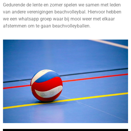
Gedurende de lente en zomer spelen we samen met leden
van andere verenigingen beachvolleybal. Hiervoor hebben
we een whatsapp groep waar bij mooi weer met elkaar
afstemmen om te gaan beachvolleyballen.