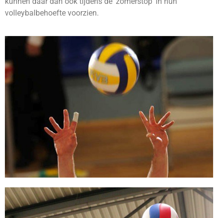
kunnen daar dan ook tijdens de ‘zomerstop’ in hun
volleybalbehoefte voorzien.